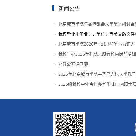
新闻公告
北京城市学院与香港都会大学学术研讨会
·
我校毕业生毕业证、学位证等英文版文件
·
北京城市学院2026年“汉语桥”圣马力诺大
·
我校举办2026年孔院志愿者校内岗前培
·
外教公开课回顾
·
2026年北京城市学院—圣马力诺大学孔子学
·
2026级我校中外合作办学华威PPM硕士
·