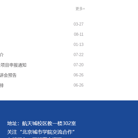
更多+
03-27
08-11
01-13
介
07-22
金项目申报通知
07-20
讲会预告
06-26
排
06-26